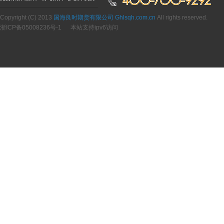
Copyright (C) 2013
国海良时期货有限公司 Ghlsqh.com.cn
All rights reserved.
浙ICP备05008236号-1
本站支持ipv6访问