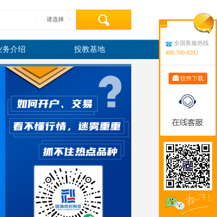
请选择
—
全国客服热线
业务介绍
投教基地
400-700-9292
软件下载