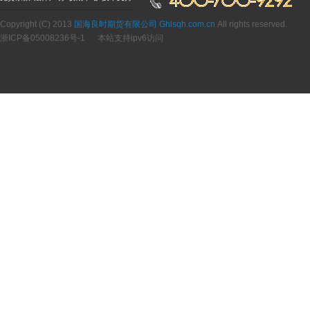
Copyright (C) 2013
国海良时期货有限公司 Ghlsqh.com.cn
All rights reserved.
浙ICP备05008236号-1
本站支持ipv6访问