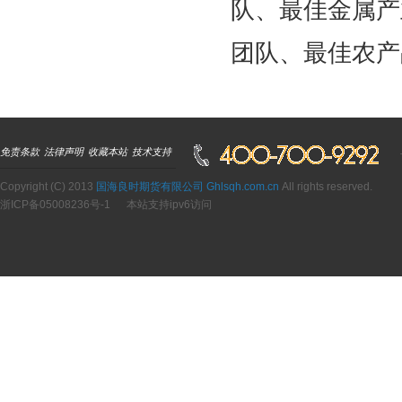
队、最佳金属产
团队、最佳农产
免责条款
法律声明
收藏本站
技术支持
Copyright (C) 2013
国海良时期货有限公司 Ghlsqh.com.cn
All rights reserved.
浙ICP备05008236号-1
本站支持ipv6访问