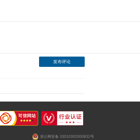
浙公网安备 33010302000632号