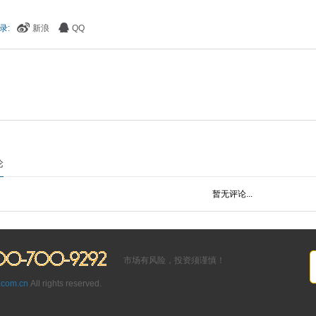
录:
新浪
QQ
论
暂无评论...
市场有风险，投资须谨慎！
om.cn
All rights reserved.