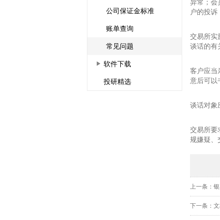
异常；会
公司保证金标准
户的投诉
账单查询
交易所实
谈话的有
常见问题
软件下载
客户应当
意后可以
投研精选
谈话对象
交易所要
规嫌疑、
上一条：银
下一条：文