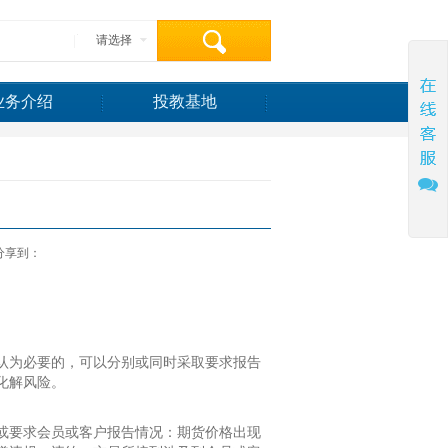
请选择
业务介绍
投教基地
分享到：
认为必要的，可以分别或同时采取要求报告
化解风险。
或要求会员或客户报告情况：期货价格出现