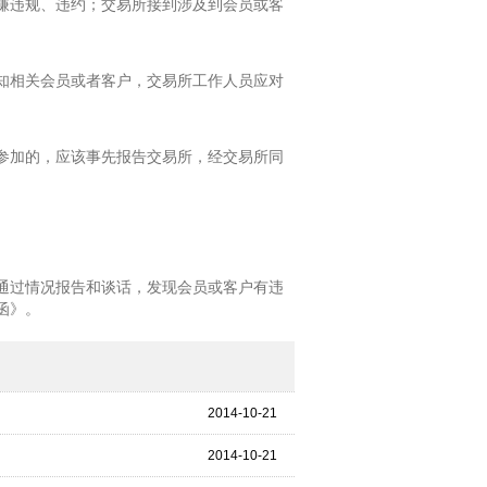
嫌违规、违约；交易所接到涉及到会员或客
知相关会员或者客户，交易所工作人员应对
参加的，应该事先报告交易所，经交易所同
通过情况报告和谈话，发现会员或客户有违
函》。
2014-10-21
2014-10-21