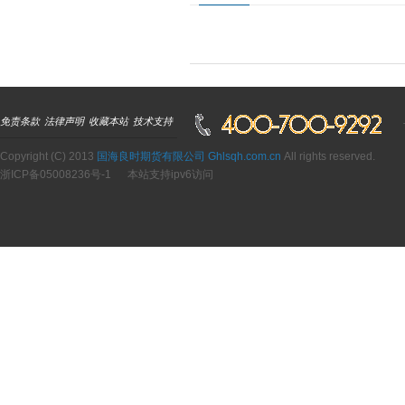
免责条款
法律声明
收藏本站
技术支持
Copyright (C) 2013
国海良时期货有限公司 Ghlsqh.com.cn
All rights reserved.
浙ICP备05008236号-1
本站支持ipv6访问