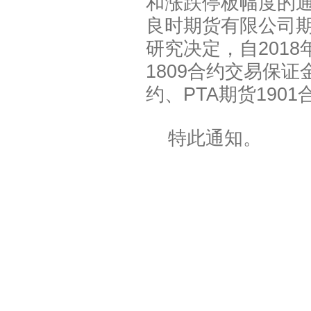
和涨跌停板幅度的通知
良时期货有限公司
研究决定，自2018
1809合约交易保证
约、PTA期货190
特此通知。