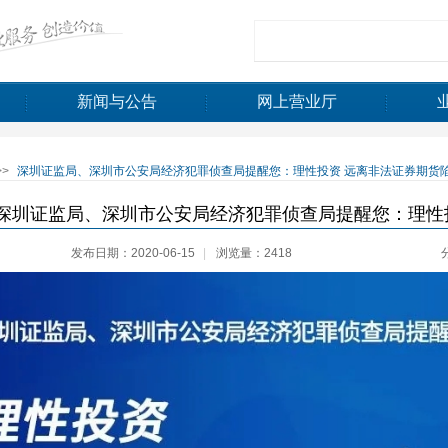
新闻与公告
网上营业厅
>>
深圳证监局、深圳市公安局经济犯罪侦查局提醒您：理性投资 远离非法证券期货
深圳证监局、深圳市公安局经济犯罪侦查局提醒您：理性
发布日期：2020-06-15
|
浏览量：2418