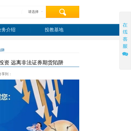
请选择
业务介绍
投教基地
陷阱
投资 远离非法证券期货陷阱
分享到：