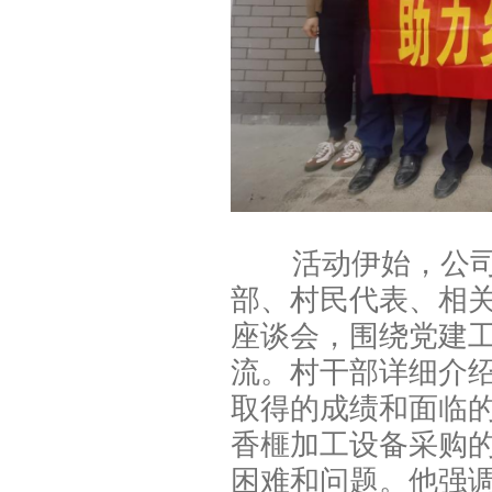
活动伊始，公司调
部、村民代表、相
座谈会，围绕党建
流。村干部详细介
取得的成绩和面临
香榧加工设备采购
困难和问题。他强