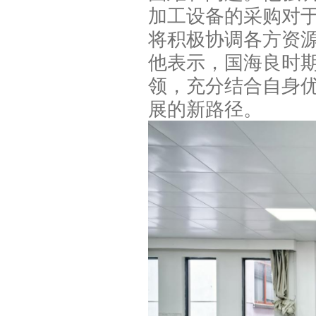
加工设备的采购对
将积极协调各方资
他表示，国海良时
领，充分结合自身
展的新路径。