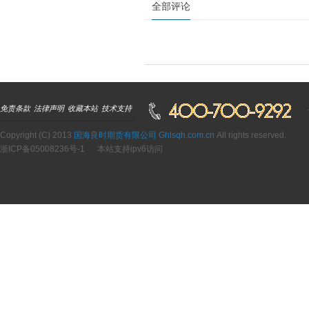
全部评论
免责条款
法律声明
收藏本站
技术支持
Copyright (C) 2013
国海良时期货有限公司 Ghlsqh.com.cn
All rights reserved.
浙ICP备05008236号-1
本站支持ipv6访问