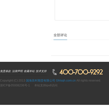
全部评论
免责条款
法律声明
收藏本站
技术支持
Copyright (C) 2013
国海良时期货有限公司 Ghlsqh.com.cn
All rights reserved.
浙ICP备05008236号-1
本站支持ipv6访问