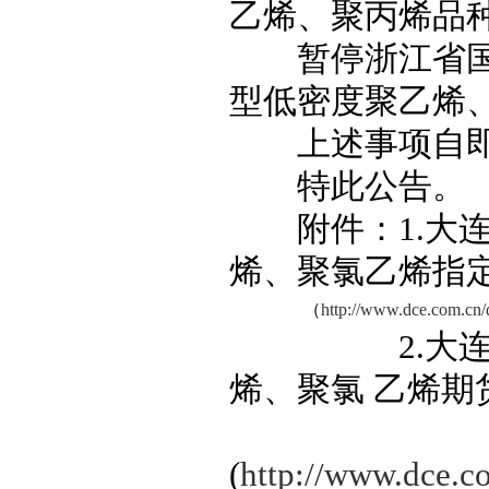
乙烯、聚丙烯品
暂停浙江省
型低密度聚乙烯
上述事项自
特此公告。
附件：
1.
大
烯、聚氯
乙烯指
（
http://www.dce.com.cn
2.
大
烯、聚氯
乙烯期
(
http://www.dce.c