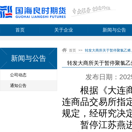
首页
关于企业
新闻与公告
首页
>>
转发大商所关于暂停聚氯乙烯、
新闻与公告
转发大商所关于暂停聚氯乙烯
公司动态
发布日期：2025-
通知公告
根据《大连
连商品交易所指
规定，经研究决
暂停江苏燕