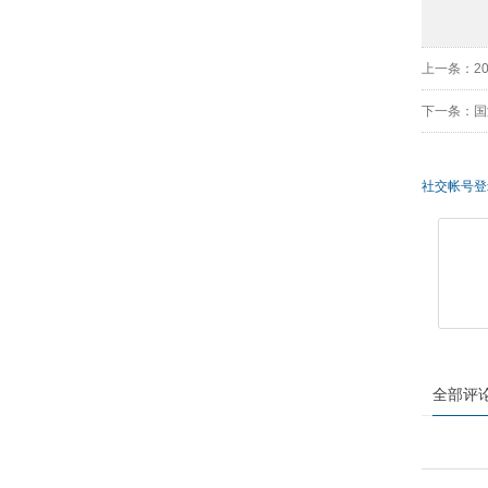
上一条：20
下一条：国
社交帐号登
全部评