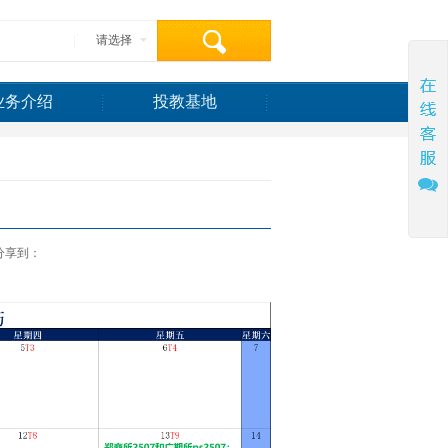
请选择
业务介绍
投教基地
分享到：