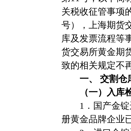
关税收征管事项
号
），上海期货
库
及发票流程等
货交易所
黄金
期
致的
相关规定不
一、
交割仓
（一）入库
1
．国产金锭
册
黄金
品牌企业