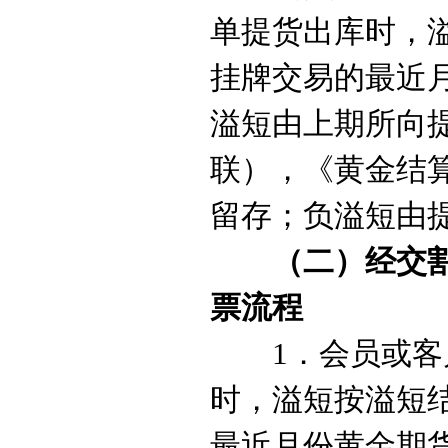
单提货出库时，
挂牌交易的最近
溢短由上期所向
联），《黄金结
留存；负溢短由
（二）经交
票流程
1．
会员或客
时，溢短按溢短
最近月份黄金期