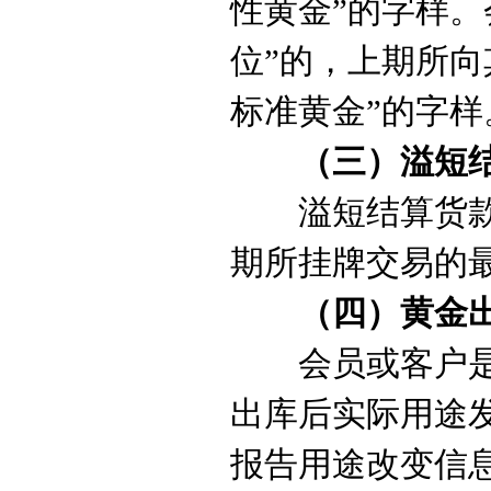
性黄金”
的字样。
位”的，上期所向
标准黄金”
的字样
（三
）
溢短
溢短结算货
期所挂牌交易的
（四）黄金
会员或客户
出库后
实际用途
报告用途
改变
信