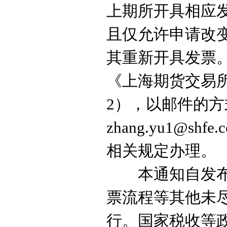
上期
所开具
相应
且仅允许申请改
其重新
开具发票
《上海
期货交易
2
），以邮件的方式发
zhang.yu1@shfe.
相关规定办理。
本通知自发
票流程等其他未
行。国家税收等