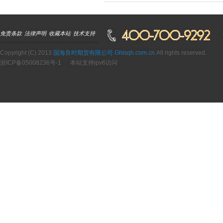
免责条款
法律声明
收藏本站
技术支持
Copyright (C) 2013
国海良时期货有限公司 Ghlsqh.com.cn
All rights reserved.
浙ICP备05008236号-1
本站支持ipv6访问