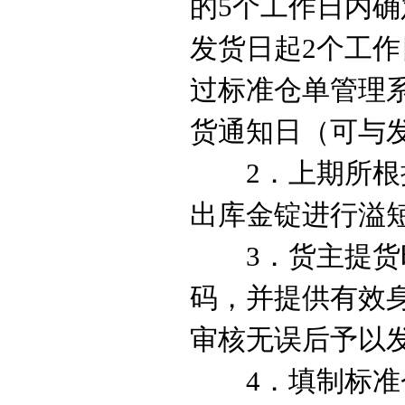
的
5
个工作日内确
发货日起
2
个工作
过标准仓单管理
货通知日（可与
2
．上期所根
出库金锭进行溢
3
．货主提货
码，并提供有效
审核无误后予以
4
．填制标准