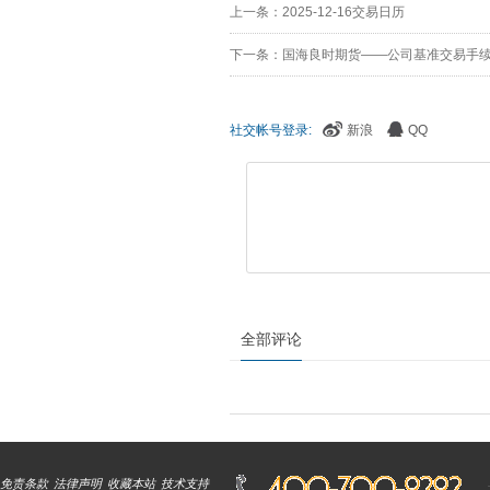
上一条：2025-12-16交易日历
下一条：国海良时期货——公司基准交易手续费标
社交帐号登录:
新浪
QQ
全部评论
免责条款
法律声明
收藏本站
技术支持