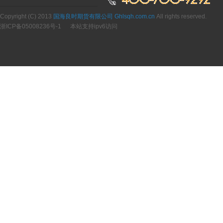
Copyright (C) 2013
国海良时期货有限公司 Ghlsqh.com.cn
All rights reserved.
浙ICP备05008236号-1
本站支持ipv6访问