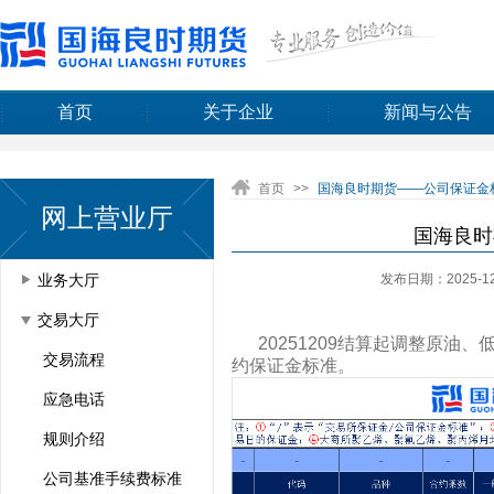
首页
关于企业
新闻与公告
首页
>>
国海良时期货——公司保证金标准
网上营业厅
国海良时
发布日期：2025-12
业务大厅
交易大厅
20251209结算起调整原油、低
交易流程
约保证金标准。
应急电话
规则介绍
公司基准手续费标准