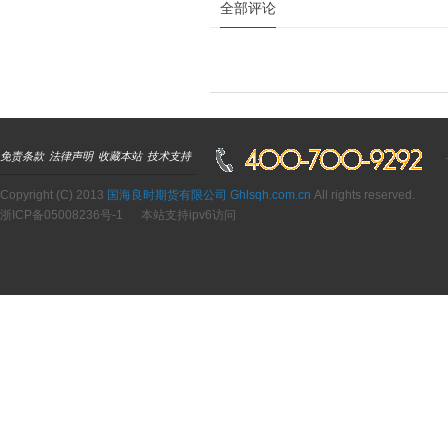
全部评论
免责条款
法律声明
收藏本站
技术支持
Copyright (C) 2013
国海良时期货有限公司 Ghlsqh.com.cn
All rights reserved.
浙ICP备05008236号-1
本站支持ipv6访问