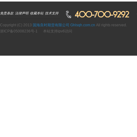
免责条款
法律声明
收藏本站
技术支持
Copyright (C) 2013
国海良时期货有限公司 Ghlsqh.com.cn
All rights reserved.
浙ICP备05008236号-1
本站支持ipv6访问