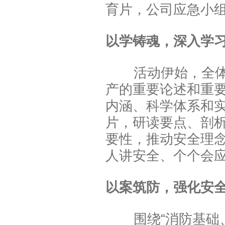
育片，公司应急小
以学铸魂，深入学习
活动伊始，全体员
产的重要论述和重
内涵、科学体系和实
片，研读要点、剖
要性，推动安全理念
人讲安全、个个会应
以
案
筑防，强化安全
围绕“消防基础、