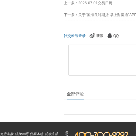
上一条：2026-07-01交易日历
下一条：关于“国海良时期货-掌上财富通”AP
社交帐号登录:
新浪
QQ
全部评论
免责条款
法律声明
收藏本站
技术支持