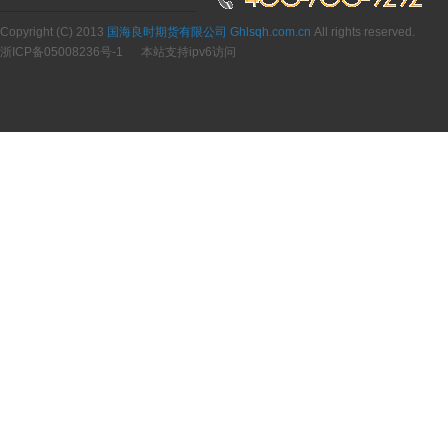
Copyright (C) 2013
国海良时期货有限公司 Ghlsqh.com.cn
All rights reserved.
浙ICP备05008236号-1
本站支持ipv6访问