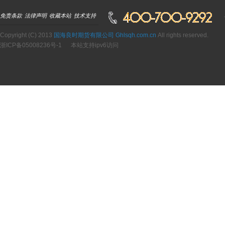
免责条款
法律声明
收藏本站
技术支持
Copyright (C) 2013
国海良时期货有限公司 Ghlsqh.com.cn
All rights reserved.
浙ICP备05008236号-1
本站支持ipv6访问