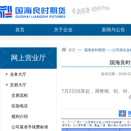
首页
关于企业
新闻与公告
首页
>>
国海良时期货——公司保证金标准
网上营业厅
国海良时
发布日期：2026-07
业务大厅
交易大厅
7月2日结算起，调整铜、铝、锌、铅
交易流程
应急电话
规则介绍
公司基准手续费标准