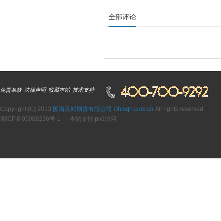
全部评论
免责条款
法律声明
收藏本站
技术支持
Copyright (C) 2013
国海良时期货有限公司 Ghlsqh.com.cn
All rights reserved.
浙ICP备05008236号-1
本站支持ipv6访问