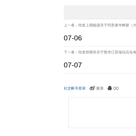
上一条：转发上期能源关于同意泰华树胶（大众）有
07-06
下一条：转发郑商所关于暂停江苏海伦石化有限公
07-07
社交帐号登录:
新浪
QQ