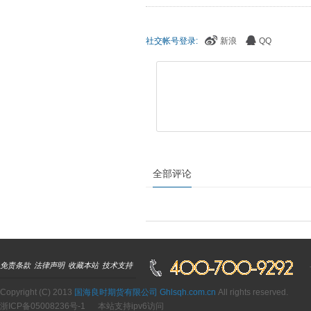
社交帐号登录:
新浪
QQ
全部评论
免责条款
法律声明
收藏本站
技术支持
Copyright (C) 2013
国海良时期货有限公司 Ghlsqh.com.cn
All rights reserved.
浙ICP备05008236号-1
本站支持ipv6访问