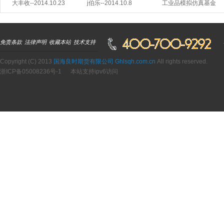
大丰收--2014.10.23
j伯乐--2014.10.8
工业品模拟仿真基金
免责条款
法律声明
收藏本站
技术支持
Copyright (C) 2013
国海良时期货有限公司 Ghlsqh.com.cn
All rights reserved.
浙ICP备05008236号-1
本站支持ipv6访问